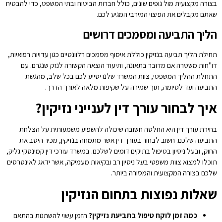
בצורה מקצועית מול גופים שונים, כולל חברות הביטוח ובתי המשפט, כדי להבטיח
שאתם מקבלים את הפיצוי המירבי המגיע לכם.
הליך התביעה ומסמכים דרושים
תחילת הליך תביעה בנזיקין כוללת איסוף מסמכים רלוונטיים כגון עדויות רפואיות,
דו"חות משטרה אם מדובר בתאונה, ותיעוד הוצאה הקשורה לנזק שנגרם. עם
התחלת ההליך המשפטי, צוות המשרד שלנו יסייע לכם בכל שלב, מהגשת
התביעה ועד לסיומה, תוך שמירה על שקיפות מלאה לאורך הדרך.
איך לבחור עורך דין לענייני נזיקין?
בחירת עורך דין היא החלטה חשובה שיכולה להשפיע משמעותית על הצלחת
התביעה שלכם. חשוב לבחור בעורך דין אשר מתמחה בנזיקין, מכיר היטב את
החוק, ובעל ניסיון בטיפול בתיקים דומים לשלכם. במשרד עורכי דין קמינסקי גליק,
תוכלו למצוא צוות משפטי בעל ניסיון רב ובקיאות מעמיקה, אשר ידאג לאינטרסים
שלכם בצורה המקצועית והמסורה ביותר.
שאלות נפוצות בתחום הנזיקין
כמה זמן לוקח טיפול בתביעת נזיקין?
הזמן עשוי להשתנות בהתאם