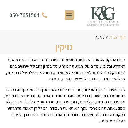
050-7651504
דף הבית
»
נזיקין
נזיקין
תחום הנזיקין הוא אחד התחומים המשפטיים המורכבים והרגישים ביותר במשפט
האזרחי, ובליבו עומדים נזקי הגוף. תחום זה עוסק במגוון רחב של אירועים בהם
נגרם נזק גופני או נפשי לאדם כתוצאה מרשלנות, מחדל או פעולה של גורם אחר,
שכל אחד מהם דורש טיפול משפטי מקצועי וממוקד.
מבין סוגיות הנזיקין השכיחות, תחום התאונות מכסה מגוון רחב של מקרים. במרכז
התחום עומדות תאונות דרכים על סוגיהן השונים: תאונות שהתרחשו בשעות הפנאי,
וכן תאונות בהן נפגעו הולכי רגל, רוכבי אופניים, קורקינטים או כל כלי תחבורה לא
ממונע אחר. תחום מרכזי נוסף הוא תאונות העבודה, הכולל הן תאונות שהתרחשו
במקום העבודה בזמן ושעות העבודה והן תאונות דרכים שאירעו בדרך למקום
העבודה או ממנו.