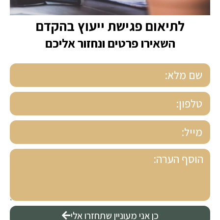
לתיאום פגישת ייעוץ בהקדם
השאירו פרטים ונחזור אליכם
כן אני מעוניין שתחזרו אלי