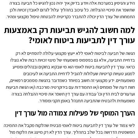
הידע והניסיון במערכות אלה ויודע בדיוק איך יהיה נכון להגיש כל תביעה בצורה
שתשפר את סיכויי ההצלחה. כל עיכוב בתהליך עלול לגרום לאובדן זכויות ולכן
התמחותו של עורך הדין יכולה להתברר כקריטית להבטחת טיפול מקצועי ומהיר.
למה חשוב להגיש תביעות רק באמצעות
עורך דין לתביעות ביטוח לאומי
?
הגשה של תביעה לביטוח לאומי ללא ייעוץ מקצועי עלולה להסתיים לא רק
בדחיית התביעה, אלא גם בפספוס משמעותי של מיצוי זכויות רבות שלא נוצלו
כראוי. עורך דין לתביעות ביטוח לאומי הוא מי שבקיא בחוקים ובנהלים ומסייע
למנוע טעויות קריטיות שעלולות להוביל לדחיית התביעה או לעיכובים
משמעותיים. ידע מקצועי זה חשוב במיוחד כשמדובר בהגשת מסמכים רפואיים,
חוות דעת של מומחים ו/או התמודדות עם בירוקרטיה מורכבת ו/או הגשת תביעות
וערעורים לבית הדין וכו' עבודה עם עורך דין תשפר את סיכויי ההצלחה בצורה
משמעותית ולהבטיח שהתביעה תתנהל באופן תקני ומסודר.
הערך המוסף של פעילות צמודה מול עורך דין
ליווי צמוד של עורך דין לתביעות ביטוח לאומי מבטיח שהלקוח מקבל את התמיכה
המשפטית הדרושה בכל שלב בתהליך. עורך הדין לא רק מייצג את הלקוח מול