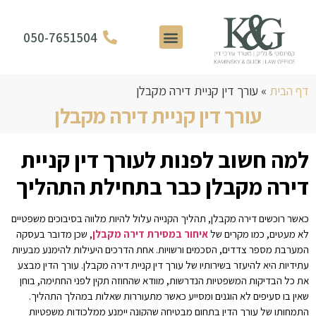
050-7651504
תחומי עיסוק
אודות המשרד
דף הבית
»
עורך דין קניית דירה מקבלן
עורך דין קניית דירה מקבלן
למה חשוב לפנות לעורך דין קניית
דירה מקבלן כבר בתחילת התהליך
כאשר רוכשים דירה מקבלן, תהליך הקנייה עלול להיות מלווה בסיבוכים משפטיים
לא מעטים, כמו מקרים של
איחור במסירת דירה מקבלן
, שכן מדובר בעסקה
המערבת מספר צדדים, הסכמים ורשויות. אחת הדרכים היעילות להימנע מבעיות
עתידיות היא להיעזר בשירותיו של עורך דין קניית דירה מקבלן. עורך הדין מבצע
את כל הבדיקות המשפטיות הנדרשות, מוודא שהחוזה תקין לפני החתימה, בוחן
שאין בו סעיפים לא הוגנים ומסייע כאשר מתעוררות שאלות במהלך התהליך.
התמחותו של עורך הדין בתחום מבטיחה שהקונה יימנע ממלכודות משפטיות