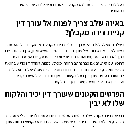
העלולות להיווצר ברכישת נכס מקבלן, כאשר הרוכש אינו בקיא בפרטים
המהותיים.
באיזה שלב צריך לפנות אל עורך דין
קניית דירה מקבלן?
השלב המומלץ לפנות אל עורך דין קניית דירה מקבלן הוא מוקדם ככל האפשר.
חשוב לשכור את שירותיו של עורך הדין כבר בשלב המשא ומתן, שכן זהו הזמן שבו
ניתן להבטיח שההסכמים יהיו הוגנים ושלא ייכללו בהם סעיפים המסכנים את
הרוכש. עם זאת, גם אם כבר נחתם החוזה, מומלץ לפנות לעורך דין כדי שיבחן את
סעיפי ההסכם, יוודא שההתחייבויות ברורות ושאין בעיות פוטנציאליות העלולות
להתעורר בעתיד. עורך דין בעל בקיאות וניסיון בתחום יכול להציע תיקונים
והבהרות שיובילו לתוצאה מיטבית עבור הלקוח.
הפרטים הקטנים שעורך דין יכיר והלקוח
שלו לא יבין
ברכישת דירה מקבלן ישנם פרטים משפטיים רבים העשויים להיות בעלי משמעות
מכרעת, אך לא תמיד ברורים לרוכש עצמו בשל היעדר ידע מקצועי בתחום. עורך