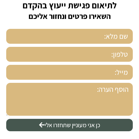
לתיאום פגישת ייעוץ בהקדם
השאירו פרטים ונחזור אליכם
כן אני מעוניין שתחזרו אלי